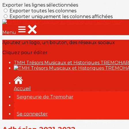
Exporter les lignes sélectionnées
Exporter toutes les colonnes
Exporter uniquement les colonnes affichées
Menu
Ajoutez un logo, un bouton, des réseaux sociaux
Cliquez pour éditer
TMH Trésors Musicaux et Historiques TREMOHAR
Accueil
Seigneurie de Tremohar
Se connecter