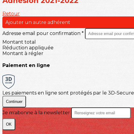
Adhésion 2021-2022
Retour
Ajouter un autre adhérent
Adresse email pour confirmation *
Montant total
Réduction appliquée
Montant à régler
Paiement en ligne
Les paiements en ligne sont protégés par le 3D-Secure
Continuer
Je m'abonne à la newsletter
OK